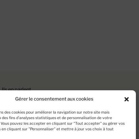
Ils en parlent
Contact
Gérer le consentement aux cookies
Mentions légales
ns des cookies pour améliorer la navigation sur notre site mais
Politique de confidentialité
des fins d'analyses statistiques et de personnalisation de votre
Politique de cookies (UE)
 Vous pouvez les accepter en cliquant sur "Tout accepter" ou gérer vos
en cliquant sur "Personnaliser" et mettre à jour vos choix à tout