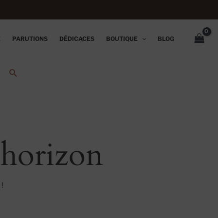
E
PARUTIONS
DÉDICACES
BOUTIQUE
BLOG
l’horizon
!