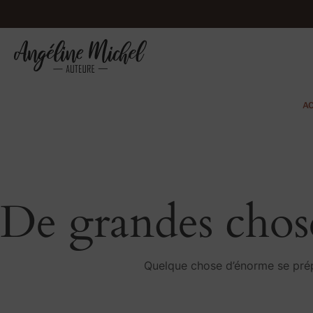
A
De grandes chose
Quelque chose d’énorme se prépa