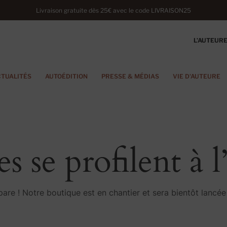
Livraison gratuite dès 25€ avec le code LIVRAISON25
L’AUTEUR
CTUALITÉS
AUTOÉDITION
PRESSE & MÉDIAS
VIE D'AUTEURE
s se profilent à 
re ! Notre boutique est en chantier et sera bientôt lancée 